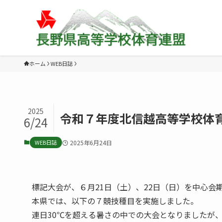
ホーム
WEB日誌
2025
令和７年度北信越高等学校体
6/24
WEB日誌
2025年6月24日
標記大会が、６月21日（土）、22日（日）を中心会
本県では、以下の７競技種目を実施しました。
連日30℃を超える暑さの中での大会となりましたが