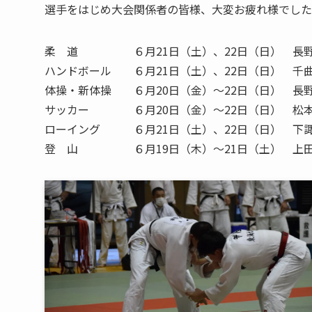
選手をはじめ大会関係者の皆様、大変お疲れ様でした
柔 道 ６月21日（土）、22日（日） 長野
ハンドボール ６月21日（土）、22日（日） 千
体操・新体操 ６月20日（金）～22日（日） 長
サッカー ６月20日（金）～22日（日） 松本
ローイング ６月21日（土）、22日（日） 下諏
登 山 ６月19日（木）～21日（土） 上田