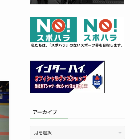
アーカイブ
ア
ー