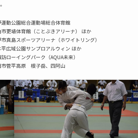
。
運動公園総合運動場総合体育館
曲市更埴体育館（ことぶきアリーナ） ほか
野市真島スポーツアリーナ（ホワイトリング）
平広域公園サンプロアルウィン ほか
訪ローイングパーク（AQUA未来）
市菅平高原 根子岳、四阿山