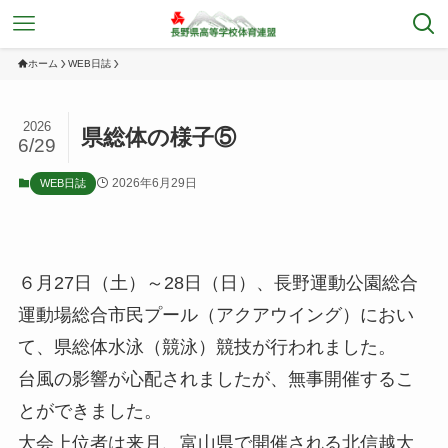
ホーム
WEB日誌
2026
県総体の様子⑤
6/29
2026年6月29日
WEB日誌
６月27日（土）～28日（日）、長野運動公園総合
運動場総合市民プール（アクアウイング）におい
て、県総体水泳（競泳）競技が行われました。
台風の影響が心配されましたが、無事開催するこ
とができました。
大会上位者は来月、富山県で開催される北信越大