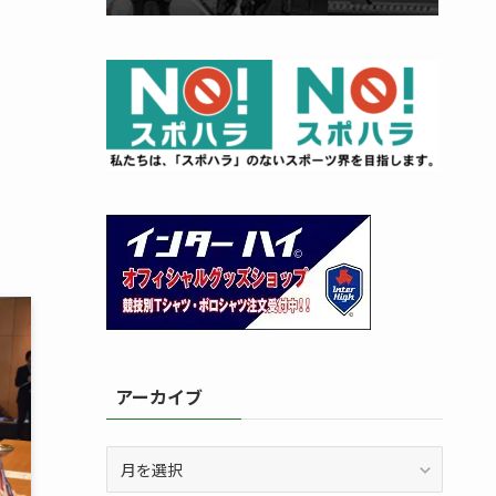
アーカイブ
ア
ー