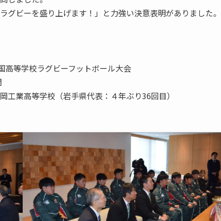
ラグビーを盛り上げます！」と力強い決意表明がありました。
国高等学校ラグビーフットボール大会
間
対 盛岡工業高等学校（岩手県代表：４年ぶり36回目）