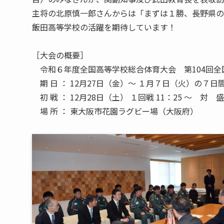
主将の北原慎一郎さんからは「まずは１勝、長野県の
飯田高等学校の活躍を期待しています！
［大会の概要］
令和６年度全国高等学校総合体育大会 第104回全
期 日 ： 12月27日（金）～ １月７日（火）の７日
初 戦 ： 12月28日（土） １回戦 11：25 ～ 
場 所 ： 東大阪市花園ラグビー場（大阪府）