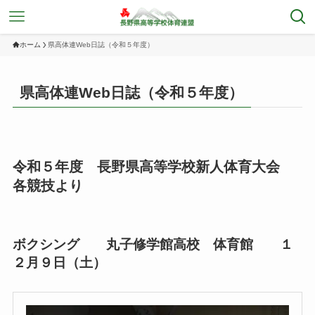
ホーム
県高体連Web日誌（令和５年度）
県高体連Web日誌（令和５年度）
令和５年度 長野県高等学校新人体育大会
各競技より
ボクシング 丸子修学館高校 体育館 １
２月９日（土）