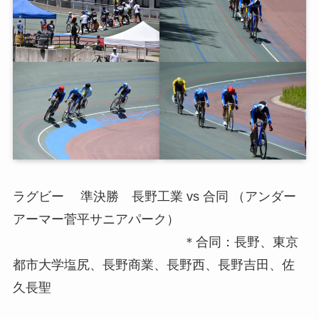
ラグビー 準決勝 長野工業 vs 合同 （アンダー
アーマー菅平サニアパーク）
＊合同：長野、東京
都市大学塩尻、長野商業、長野西、長野吉田、佐
久長聖