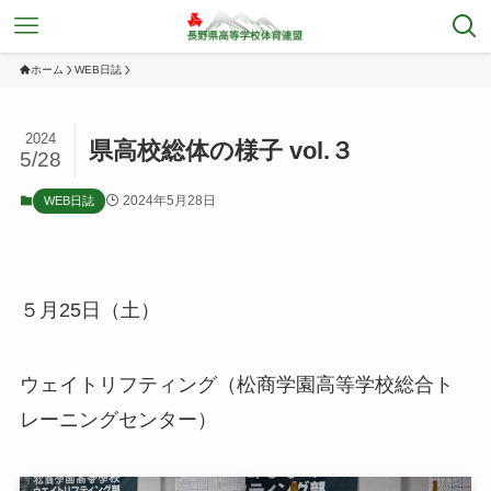
ホーム
WEB日誌
2024
県高校総体の様子 vol.３
5/28
2024年5月28日
WEB日誌
５月25日（土）
ウェイトリフティング（松商学園高等学校総合ト
レーニングセンター）