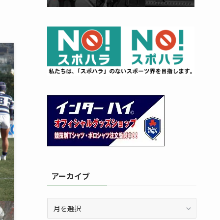
アーカイブ
ア
ー