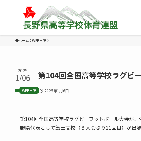
ホーム
WEB日誌
2025
第104回全国高等学校ラグビ
1/06
WEB日誌
2025年1月6日
第104回全国高等学校ラグビーフットボール大会が、
野県代表として飯田高校（３大会ぶり11回目）が出