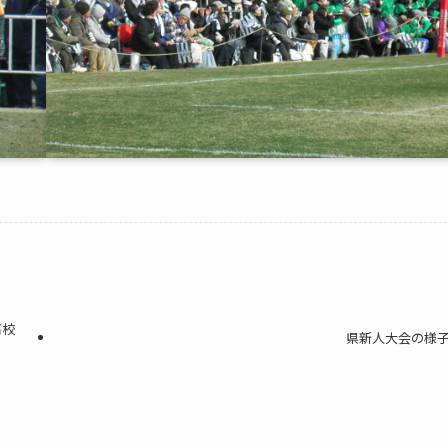
高校
県新人大会の様