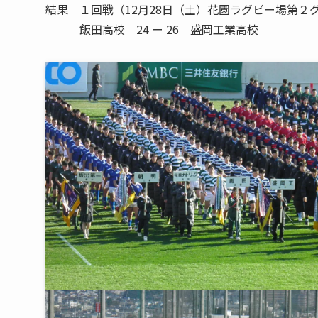
結果 １回戦（12月28日（土）花園ラグビー場第２
飯田高校 24 ー 26 盛岡工業高校