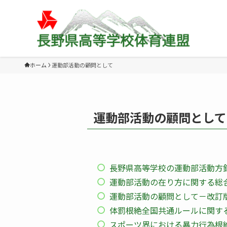
ホーム
運動部活動の顧問として
運動部活動の顧問として
長野県高等学校の運動部活動方
運動部活動の在り方に関する総
運動部活動の顧問として－改訂版
体罰根絶全国共通ルールに関す
スポーツ界における暴力行為根