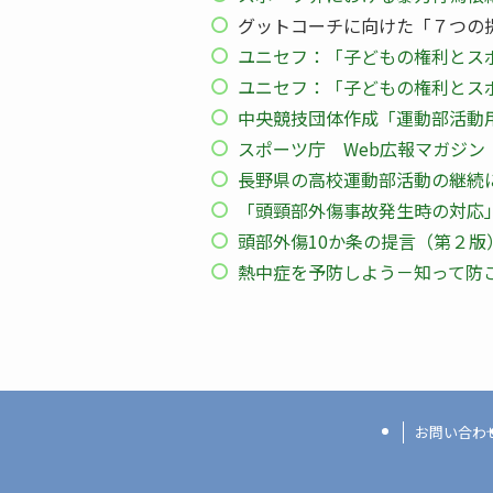
グットコーチに向けた「７つの
ユニセフ：「子どもの権利とス
ユニセフ：「子どもの権利とスポ
中央競技団体作成「運動部活
スポーツ庁 Web広報マガジン
長野県の高校運動部活動の継続
「頭頸部外傷事故発生時の対応
頭部外傷10か条の提言（第２版
熱中症を予防しよう－知って防
お問い合わ